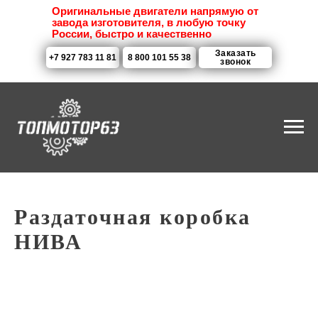
Оригинальные двигатели напрямую от
завода изготовителя, в любую точку
России, быстро и качественно
Заказать
+7 927 783 11 81
8 800 101 55 38
звонок
Раздаточная коробка
НИВА