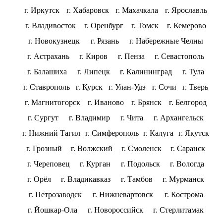
г. Иркутск
г. Хабаровск
г. Махачкала
г. Ярославль
г. Владивосток
г. Оренбург
г. Томск
г. Кемерово
г. Новокузнецк
г. Рязань
г. Набережные Челны
г. Астрахань
г. Киров
г. Пенза
г. Севастополь
г. Балашиха
г. Липецк
г. Калининград
г. Тула
г. Ставрополь
г. Курск
г. Улан-Удэ
г. Сочи
г. Тверь
г. Магнитогорск
г. Иваново
г. Брянск
г. Белгород
г. Сургут
г. Владимир
г. Чита
г. Архангельск
г. Нижний Тагил
г. Симферополь
г. Калуга
г. Якутск
г. Грозный
г. Волжский
г. Смоленск
г. Саранск
г. Череповец
г. Курган
г. Подольск
г. Вологда
г. Орёл
г. Владикавказ
г. Тамбов
г. Мурманск
г. Петрозаводск
г. Нижневартовск
г. Кострома
г. Йошкар-Ола
г. Новороссийск
г. Стерлитамак