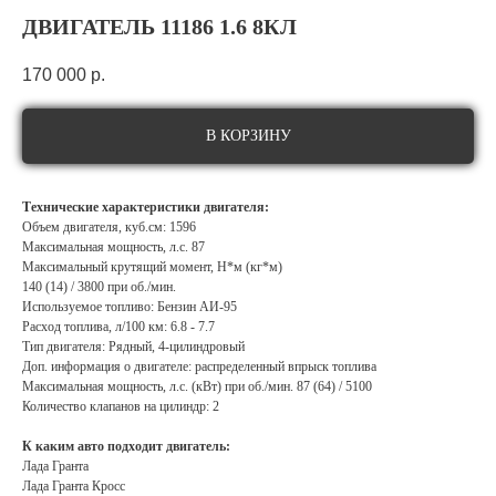
ДВИГАТЕЛЬ 11186 1.6 8КЛ
170 000
р.
В КОРЗИНУ
Технические характеристики двигателя:
Объем двигателя, куб.см: 1596
Максимальная мощность, л.с. 87
Максимальный крутящий момент, Н*м (кг*м)
140 (14) / 3800 при об./мин.
Используемое топливо: Бензин АИ-95
Расход топлива, л/100 км: 6.8 - 7.7
Тип двигателя: Рядный, 4-цилиндровый
Доп. информация о двигателе: распределенный впрыск топлива
Максимальная мощность, л.с. (кВт) при об./мин. 87 (64) / 5100
Количество клапанов на цилиндр: 2
К каким авто подходит двигатель:
Лада Гранта
Лада Гранта Кросс