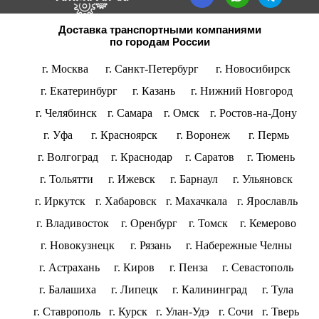
Доставка транспортными компаниями
по городам России
г. Москва
г. Санкт-Петербург
г. Новосибирск
г. Екатеринбург
г. Казань
г. Нижний Новгород
г. Челябинск
г. Самара
г. Омск
г. Ростов-на-Дону
г. Уфа
г. Красноярск
г. Воронеж
г. Пермь
г. Волгоград
г. Краснодар
г. Саратов
г. Тюмень
г. Тольятти
г. Ижевск
г. Барнаул
г. Ульяновск
г. Иркутск
г. Хабаровск
г. Махачкала
г. Ярославль
г. Владивосток
г. Оренбург
г. Томск
г. Кемерово
г. Новокузнецк
г. Рязань
г. Набережные Челны
г. Астрахань
г. Киров
г. Пенза
г. Севастополь
г. Балашиха
г. Липецк
г. Калининград
г. Тула
г. Ставрополь
г. Курск
г. Улан-Удэ
г. Сочи
г. Тверь