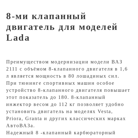
8-ми клапанный
двигатель для моделей
Lada
Преимуществом модернизации модели ВАЗ
2111 с объёмом 8-клапанного двигателя в 1,6
л является мощность в 80 лошадиных сил.
При тюнинге спортивных машин особое
устройство 8-клапанного двигателя повышает
этот показатель до 180. 8-клапанный
инжектор весом до 112 кг позволяет удобно
установить двигатель на моделях Vesta,
Priora, Granta и других классических марках
АвтоВАЗа.
Надежный 8 -клапанный карбюраторный