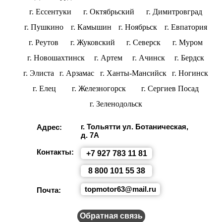
г. Ессентуки
г. Октябрьский
г. Димитровград
г. Пушкино
г. Камышин
г. Ноябрьск
г. Евпатория
г. Реутов
г. Жуковский
г. Северск
г. Муром
г. Новошахтинск
г. Артем
г. Ачинск
г. Бердск
г. Элиста
г. Арзамас
г. Ханты-Мансийск
г. Ногинск
г. Елец
г. Железногорск
г. Сергиев Посад
г. Зеленодольск
г. Тольятти ул. Ботаническая,
Адрес:
д. 7А
Контакты:
+7 927 783 11 81
8 800 101 55 38
topmotor63@mail.ru
Почта:
Обратная связь