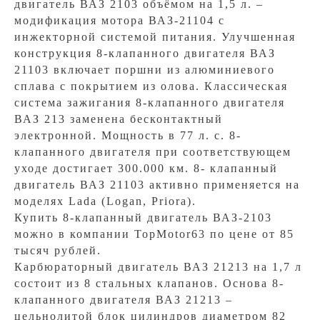
двигатель ВАЗ 2103 объёмом на 1,5 л. –
модификация мотора ВАЗ-21104 с
инжекторной системой питания. Улучшенная
конструкция 8-клапанного двигателя ВАЗ
21103 включает поршни из алюминиевого
сплава с покрытием из олова. Классическая
система зажигания 8-клапанного двигателя
ВАЗ 213 заменена бесконтактный
электронной. Мощность в 77 л. с. 8-
клапанного двигателя при соответствующем
уходе достигает 300.000 км. 8- клапанный
двигатель ВАЗ 21103 активно применяется на
моделях Lada (Logan, Рriora).
Купить 8-клапанный двигатель ВАЗ-2103
можно в компании TopMotor63 по цене от 85
тысяч рублей.
Карбюраторный двигатель ВАЗ 21213 на 1,7 л
состоит из 8 стальных клапанов. Основа 8-
клапанного двигателя ВАЗ 21213 –
цельнолитой блок цилиндров диаметром 82