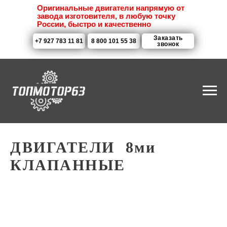
Оригинальные двигатели напрямую от
завода изготовителя, в любую точку
России, быстро и качественно
Заказать
+7 927 783 11 81
8 800 101 55 38
звонок
ДВИГАТЕЛИ 8ми
КЛАПАННЫЕ