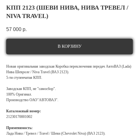
КПП 2123 (ШЕВИ НИВА, НИВА ТРЕВЕЛ /
NIVA TRAVEL)
57 000
р.
В КОРЗИНУ
Новая оригинальная заводская Коробка переключения передач АвтоВАЗ (Lada)
Нива Шевроле / Niva Travel (ВАЗ 2123).
5-ти ступенчатая КПП.
Заводская КПП, не "самосбор".
100% Оригинал.
Производство ОАО"АВТОВАЗ".
Каталожный номер:
21230170001002
Применимость:
Лада Нива / Тревел / Travel / Шеви (Chevrolet Niva) (ВАЗ 2123).