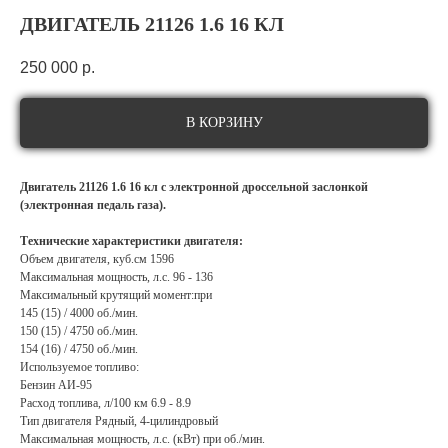
ДВИГАТЕЛЬ 21126 1.6 16 КЛ
250 000
р.
В КОРЗИНУ
Двигатель 21126 1.6 16 кл с электронной дроссельной заслонкой
(электронная педаль газа).
Технические характеристики двигателя:
Объем двигателя, куб.см 1596
Максимальная мощность, л.с. 96 - 136
Максимальный крутящий момент:при
145 (15) / 4000 об./мин.
150 (15) / 4750 об./мин.
154 (16) / 4750 об./мин.
Используемое топливо:
Бензин АИ-95
Расход топлива, л/100 км 6.9 - 8.9
Тип двигателя Рядный, 4-цилиндровый
Максимальная мощность, л.с. (кВт) при об./мин.